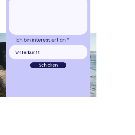
Ich bin interessiert an
Schicken
Genießen Sie Ihren Traumurlaub
... kommen Sie zu uns!